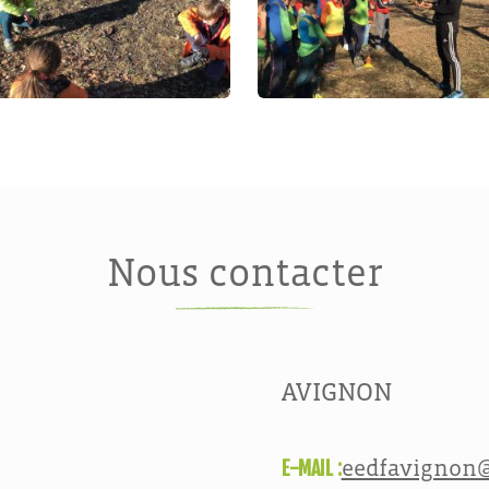
Nous contacter
AVIGNON
E-MAIL :
eedfavignon