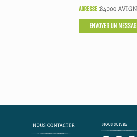
ADRESSE :
84000 AVIG
ENVOYER UN MESSAG
NOUS SUIVRE
NOUS CONTACTER