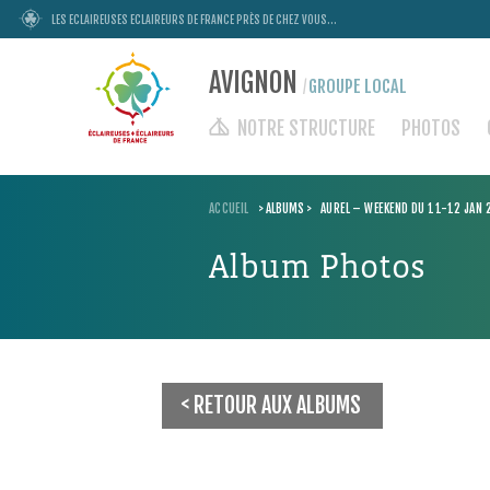
LES ECLAIREUSES ECLAIREURS DE FRANCE PRÈS DE CHEZ VOUS...
AVIGNON
GROUPE LOCAL
/
NOTRE STRUCTURE
PHOTOS
ACCUEIL
>
ALBUMS
>
AUREL – WEEKEND DU 11-12 JAN
Album Photos
RETOUR AUX ALBUMS