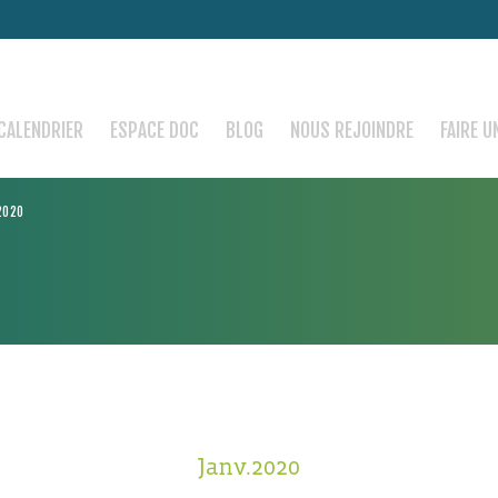
CALENDRIER
ESPACE DOC
BLOG
NOUS REJOINDRE
FAIRE U
 2020
Janv.2020