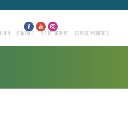
N DON
CONTACT
VIE DE GROUPE
ESPACE MEMBRES